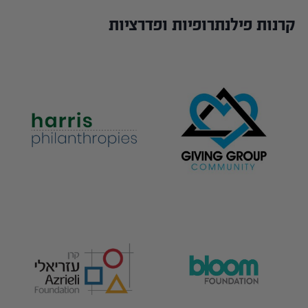
קרנות פילנתרופיות ופדרציות