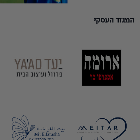
המגזר העסקי