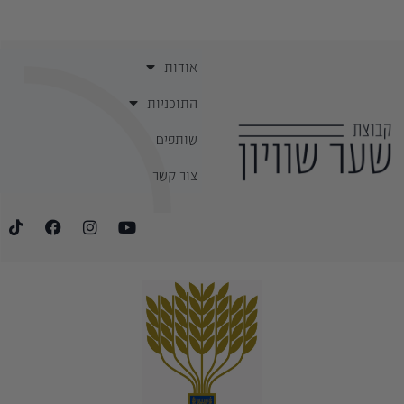
אודות
התוכניות
שותפים
צור קשר