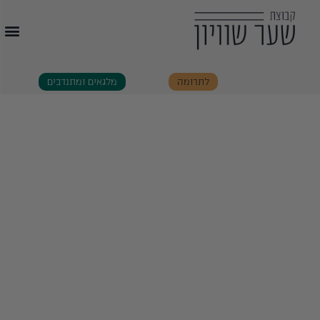
לתרומה
מלגאים ומתנדבים