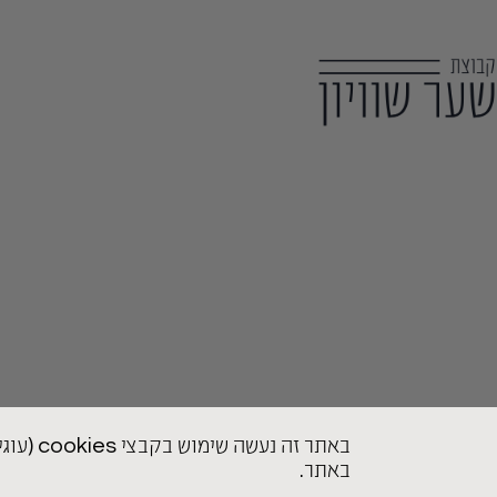
באתר זה נעשה שימוש בקבצי cookies (עוגיות) ובפיקסלים. גלישתך באתר מהווה הסכמה ל
באתר.