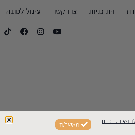
רת
התוכניות
צרו קשר
עיגול לטובה
תנאי הפרטיות
מאשר/ת